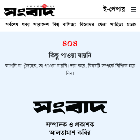
ই-পেপার
সর্বশেষ
খবর
সারাদেশ
বিশ্ব
বাণিজ্য
বিনোদন
খেলা
সাহিত্য
মতামত
৪০৪
কিছু পাওয়া যায়নি
আপনি যা খুঁজছেন, তা পাওয়া যায়নি। দয়া করে, বিষয়টি সম্পর্কে নিশ্চিত হয়ে
নিন।
সম্পাদক ও প্রকাশক
আলতামাশ কবির