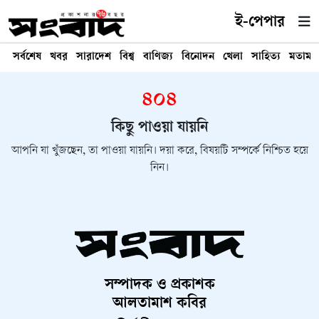
ই-পেপার
সর্বশেষ
খবর
সারাদেশ
বিশ্ব
বাণিজ্য
বিনোদন
খেলা
সাহিত্য
মতামত
৪০৪
কিছু পাওয়া যায়নি
আপনি যা খুঁজছেন, তা পাওয়া যায়নি। দয়া করে, বিষয়টি সম্পর্কে নিশ্চিত হয়ে
নিন।
সম্পাদক ও প্রকাশক
আলতামাশ কবির