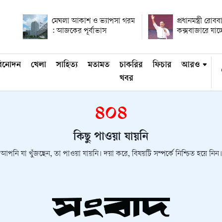
মেঘলা আকাশ ও ভ্যাপসা গরম
প্রধানমন্ত্রী রোবব
: আজকের পূর্বাভাস
কক্সবাজারে যাচ্
িনোদন
খেলা
সাহিত্য
মতামত
চাকরির
ফিচার
আরও
খবর
৪০৪
কিছু পাওয়া যায়নি
আপনি যা খুঁজছেন, তা পাওয়া যায়নি। দয়া করে, বিষয়টি সম্পর্কে নিশ্চিত হয়ে নিন।