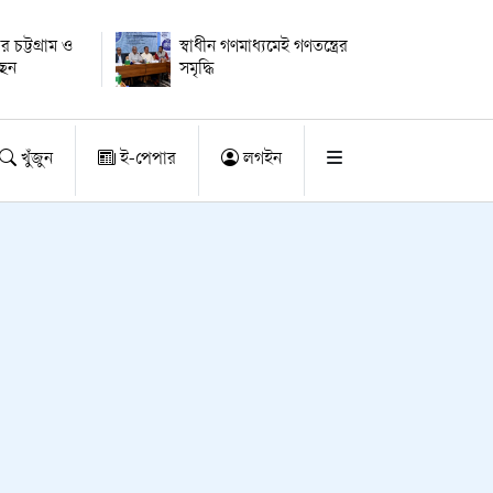
ার চট্টগ্রাম ও
স্বাধীন গণমাধ্যমেই গণতন্ত্রের
ছেন
সমৃদ্ধি
খুঁজুন
ই-পেপার
লগইন