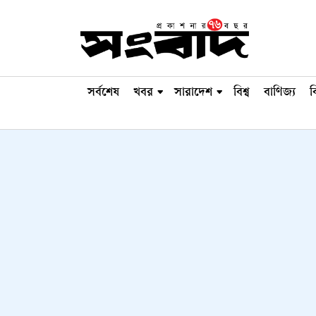
সর্বশেষ
খবর
সারাদেশ
বিশ্ব
বাণিজ্য
ব