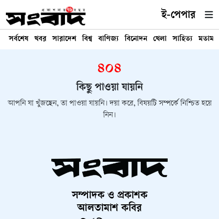
ই-পেপার
সর্বশেষ
খবর
সারাদেশ
বিশ্ব
বাণিজ্য
বিনোদন
খেলা
সাহিত্য
মতামত
৪০৪
কিছু পাওয়া যায়নি
আপনি যা খুঁজছেন, তা পাওয়া যায়নি। দয়া করে, বিষয়টি সম্পর্কে নিশ্চিত হয়ে
নিন।
সম্পাদক ও প্রকাশক
আলতামাশ কবির