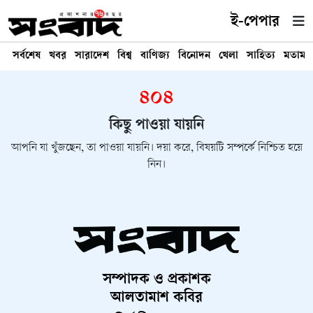
ই-পেপার
সর্বশেষ
খবর
সারাদেশ
বিশ্ব
বাণিজ্য
বিনোদন
খেলা
সাহিত্য
মতামত
৪০৪
কিছু পাওয়া যায়নি
আপনি যা খুঁজছেন, তা পাওয়া যায়নি। দয়া করে, বিষয়টি সম্পর্কে নিশ্চিত হয়ে
নিন।
সম্পাদক ও প্রকাশক
আলতামাশ কবির