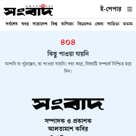
ই-পেপার
সর্বশেষ
খবর
সারাদেশ
বিশ্ব
বাণিজ্য
বিনোদন
খেলা
সাহিত্য
মতামত
৪০৪
কিছু পাওয়া যায়নি
আপনি যা খুঁজছেন, তা পাওয়া যায়নি। দয়া করে, বিষয়টি সম্পর্কে নিশ্চিত হয়ে
নিন।
সম্পাদক ও প্রকাশক
আলতামাশ কবির