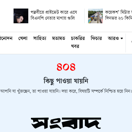
পল্লবীতে প্রাইভেট কারে এসে
কয়েকশ’ মিটার 
বিএনপি নেতার মাথায় গুলি
দিনভর ২০ কিম
িনোদন
খেলা
সাহিত্য
মতামত
চাকরির
ফিচার
আরও
খবর
৪০৪
কিছু পাওয়া যায়নি
আপনি যা খুঁজছেন, তা পাওয়া যায়নি। দয়া করে, বিষয়টি সম্পর্কে নিশ্চিত হয়ে নিন।