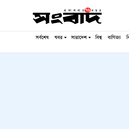
সর্বশেষ
খবর
সারাদেশ
বিশ্ব
বাণিজ্য
ব