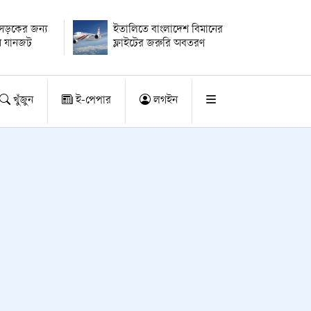
সড়কের জন্য
ইতালিতে বাংলাদেশ বিমানের
ি যানজট
ফ্লাইটের জরুরি অবতরণ
খুঁজুন
ই-পেপার
লগইন