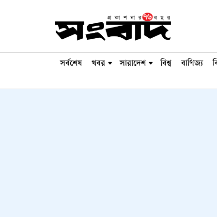
সর্বশেষ
খবর
সারাদেশ
বিশ্ব
বাণিজ্য
ব