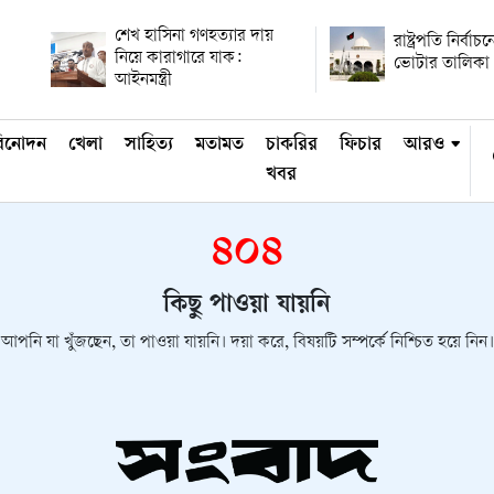
শেখ হাসিনা গণহত্যার দায়
রাষ্ট্রপতি নির্বাচন
নিয়ে কারাগারে যাক:
ভোটার তালিকা 
আইনমন্ত্রী
িনোদন
খেলা
সাহিত্য
মতামত
চাকরির
ফিচার
আরও
খবর
৪০৪
কিছু পাওয়া যায়নি
আপনি যা খুঁজছেন, তা পাওয়া যায়নি। দয়া করে, বিষয়টি সম্পর্কে নিশ্চিত হয়ে নিন।