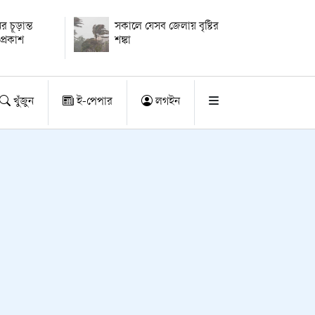
ের চূড়ান্ত
সকালে যেসব জেলায় বৃষ্টির
প্রকাশ
শঙ্কা
খুঁজুন
ই-পেপার
লগইন