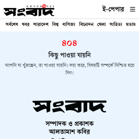
ই-পেপার
সর্বশেষ
খবর
সারাদেশ
বিশ্ব
বাণিজ্য
বিনোদন
খেলা
সাহিত্য
মতামত
৪০৪
কিছু পাওয়া যায়নি
আপনি যা খুঁজছেন, তা পাওয়া যায়নি। দয়া করে, বিষয়টি সম্পর্কে নিশ্চিত হয়ে
নিন।
সম্পাদক ও প্রকাশক
আলতামাশ কবির