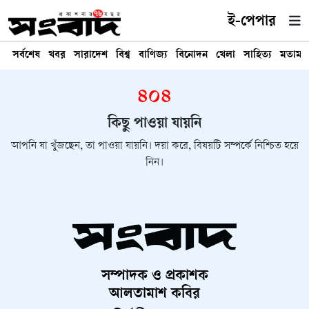
ই-পেপার
সর্বশেষ
খবর
সারাদেশ
বিশ্ব
বাণিজ্য
বিনোদন
খেলা
সাহিত্য
মতামত
৪০৪
কিছু পাওয়া যায়নি
আপনি যা খুঁজছেন, তা পাওয়া যায়নি। দয়া করে, বিষয়টি সম্পর্কে নিশ্চিত হয়ে
নিন।
সম্পাদক ও প্রকাশক
আলতামাশ কবির