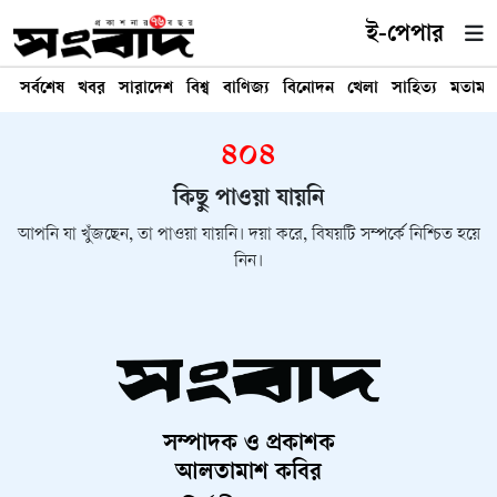
ই-পেপার
সর্বশেষ
খবর
সারাদেশ
বিশ্ব
বাণিজ্য
বিনোদন
খেলা
সাহিত্য
মতামত
৪০৪
কিছু পাওয়া যায়নি
আপনি যা খুঁজছেন, তা পাওয়া যায়নি। দয়া করে, বিষয়টি সম্পর্কে নিশ্চিত হয়ে
নিন।
সম্পাদক ও প্রকাশক
আলতামাশ কবির