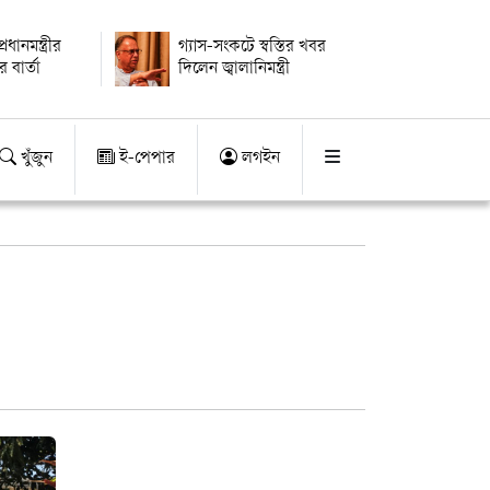
ধানমন্ত্রীর
গ্যাস-সংকটে স্বস্তির খবর
 বার্তা
দিলেন জ্বালানিমন্ত্রী
খুঁজুন
ই-পেপার
লগইন