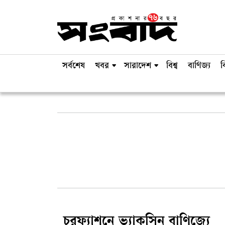
সর্বশেষ
খবর
সারাদেশ
বিশ্ব
বাণিজ্য
ব
চরফ্যাশনে ভ্যাকসিন বাণিজ্যে