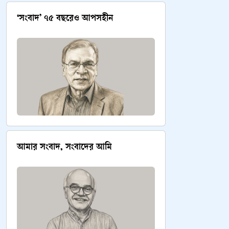
‘সংবাদ’ ৭৫ বছরেও আপসহীন
আমার সংবাদ, সংবাদের আমি