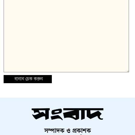
বানান চেক করুন
সম্পাদক ও প্রকাশক