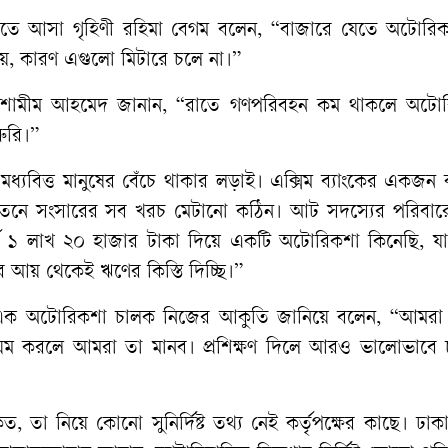
র করতে আসা গৃহিণী রহিমা বেগম বলেন, “বাজারে যেতে অটোরিক
হয়, কারণ এগুলো মিটারে চলে না।”
ী শামীম আহমেদ জানান, “রাতে গণপরিবহন কম থাকলে অটো
রুরি।”
মধ্যবিত্ত মানুষের বেঁচে থাকার লড়াই। এক্সিম ব্যাংকের একজন ক
 বেতনে সংসারের সব খরচ মেটানো কঠিন। আট সদস্যের পরিবার
শে ১ লাখ ২০ হাজার টাকা দিয়ে একটি অটোরিকশা কিনেছি, যা
য় থেকেই ঋণের কিস্তি দিচ্ছি।”
স্থা। এক অটোরিকশা চালক নিজের আকুতি জানিয়ে বলেন, “আমরা
ট নিয়ম করলে আমরা তা মানব। প্রশিক্ষণ দিলে আরও ভালোভাবে 
তা নিয়ে কোনো সুনির্দিষ্ট তথ্য নেই কর্তৃপক্ষের কাছে। ঢাকা