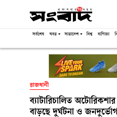
সর্বশেষ
খবর
সারাদেশ
বিশ্ব
বাণিজ্য
ব
রাজধানী
ব্যাটারিচালিত অটোরিকশার ব
বাড়ছে দুর্ঘটনা ও জনদুর্ভো