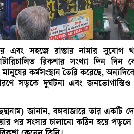
ত আয় এবং সহজে রাস্তায় নামার সুযোগ থ
্যাটারিচালিত রিকশার সংখ্যা দিন দিন বে
ানুষের কর্মসংস্থান তৈরি করেছে, অন্যদি
কারণে সড়কে দুর্ঘটনা এবং জনভোগান্তিও
ন (ছদ্মনাম) জানান, বঙ্গবাজারে তার একটি 
াওয়ার পর সংসার চালানো কঠিন হয়ে পড়লে ব
ত রিকশা কেনেন তিনি।