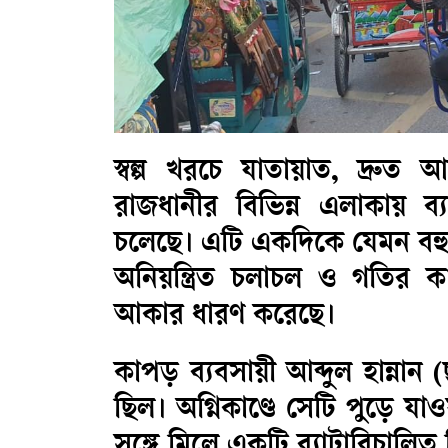
​স্বল্প খরচে যাতায়াত, দ্রু
রাজধানীর বিভিন্ন এলাকায় ব
চলেছে। এটি একদিকে যেমন বহু ম
অনিয়ন্ত্রিত চলাচল ও গতির 
আকার ধারণ করেছে।
কাপড় ব্যবসায়ী আব্দুল হান্না
ছিল। অগ্নিকাণ্ডে সেটি পুড়ে য
সঙ্গে মিলে একটি ব্যাটারিচালি