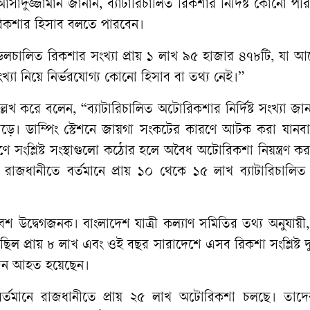
আসাদুজ্জামান জানান, ব্যাটারিচালিত রিকশার নির্দিষ্ট কোনো পরি
রিকশার হিসাব বলতে পারবেন।
েলচালিত রিকশার সংখ্যা প্রায় ১ লাখ ৯৫ হাজার ৪৭৮টি, যা আ
খ্যা নিয়ে নির্ভরযোগ্য কোনো হিসাব বা তথ্য নেই।”
েখ করে বলেন, “ব্যাটারিচালিত অটোরিকশার নির্দিষ্ট সংখ্যা জা
ড়ে। ডাম্পিং স্টেশনে জায়গা সংকটের কারণে আটক করা যানব
ত্রণে সংশ্লিষ্ট সংস্থাগুলো কঠোর হলে অবৈধ অটোরিকশা নিয়ন্ত্রণ 
াজধানীতে বর্তমানে প্রায় ১০ থেকে ১৫ লাখ ব্যাটারিচালিত
বেশ উদ্বেগজনক। বাংলাদেশ যাত্রী কল্যাণ সমিতির তথ্য অনুযায়
ছিল প্রায় ৮ লাখ এবং ওই বছর সারাদেশে এসব রিকশা সংশ্লিষ্ট দু
জন আহত হয়েছেন।
বর্তমানে রাজধানীতে প্রায় ২৫ লাখ অটোরিকশা চলছে। তাদে