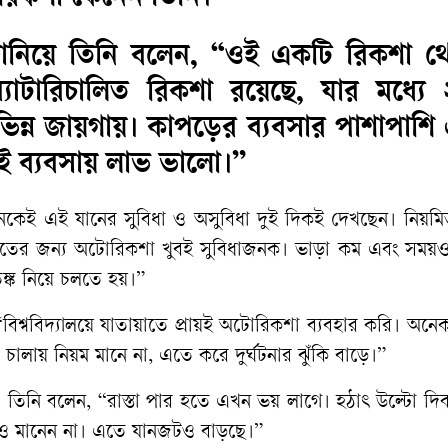
 জানিয়ে তিনি বলেন, “ওই একটি রিকশা থ
াটারিচালিত রিকশা রয়েছে, যার মধ্যে 
ন্ন জায়গায়। কাপড়ের ব্যবসার পাশাপাশ
 ব্যবসায় লাভ ভালো।”
নেকেই এই যানের সুবিধা ও অসুবিধা দুই দিকই দেখছেন। নিয়মিত
ায়াতের জন্য অটোরিকশা খুবই সুবিধাজনক। ভাড়া কম এবং সময়ও
ক নিয়ে চলতে হয়।”
শ্ববিদ্যালয়ে যাতায়াতে প্রায়ই অটোরিকশা ব্যবহার করি। অন
চালায় নিয়ম মানে না, এতে করে দুর্ঘটনার ঝুঁকি বাড়ে।”
তিনি বলেন, “রাস্তা পার হতে এখন ভয় লাগে। হঠাৎ উল্টো দি
 মানেন না। এতে যানজটও বাড়ছে।”