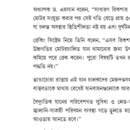
অধ্যাপক ড. এহসান বলেন, “সাধারণ রিকশার গত
মোটর সংযুক্ত করার পর সেই গতি বেড়ে প্রায় ৩০ 
বা চলন্ত অবস্থার স্থিতিশীলতা নষ্ট হয় এবং দুর্ঘটন
ব্রেকিং সিস্টেম নিয়ে তিনি বলেন, “এসব রিক
উচ্চগতির মোটরচালিত যান থামানোর জন্য উপ
কমিয়ে পরে ব্রেক করেন। পুরো বিষয়টি তখন 
পদ্ধতি নয়।”
ভাঙাচোরা রাস্তায় এই যান চালকদের মেরুদণ্ড
বাস্তবতাকে মাথায় রেখেই যানবাহনগুলোকে আরও
বৈদ্যুতিক যানের পরিবেশগত সুবিধা ও লেড-অ
জ্বালানি-সাশ্রয়ী পরিবহন ব্যবস্থা গড়ে তুলত
আওতায় আনতে হবে।”