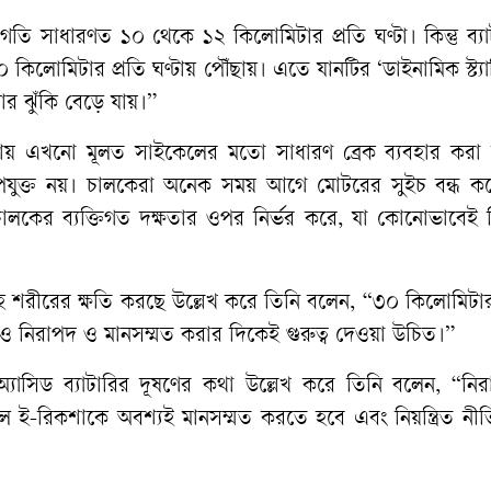
ি সাধারণত ১০ থেকে ১২ কিলোমিটার প্রতি ঘণ্টা। কিন্তু ব্যা
কিলোমিটার প্রতি ঘণ্টায় পৌঁছায়। এতে যানটির ‘ডাইনামিক স্ট্যা
ার ঝুঁকি বেড়ে যায়।”
শায় এখনো মূলত সাইকেলের মতো সাধারণ ব্রেক ব্যবহার করা হ
যুক্ত নয়। চালকেরা অনেক সময় আগে মোটরের সুইচ বন্ধ ক
চালকের ব্যক্তিগত দক্ষতার ওপর নির্ভর করে, যা কোনোভাবেই 
সহ শরীরের ক্ষতি করছে উল্লেখ করে তিনি বলেন, “৩০ কিলোমিটা
 নিরাপদ ও মানসম্মত করার দিকেই গুরুত্ব দেওয়া উচিত।”
্যাসিড ব্যাটারির দূষণের কথা উল্লেখ করে তিনি বলেন, “নি
ে হলে ই-রিকশাকে অবশ্যই মানসম্মত করতে হবে এবং নিয়ন্ত্রিত নী