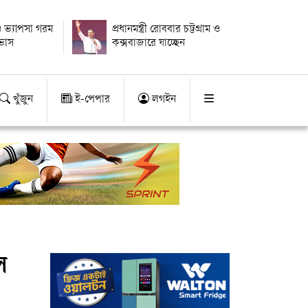
 ভ্যাপসা গরম
প্রধানমন্ত্রী রোববার চট্টগ্রাম ও
াভাস
কক্সবাজারে যাচ্ছেন
খুঁজুন
ই-পেপার
লগইন
ে