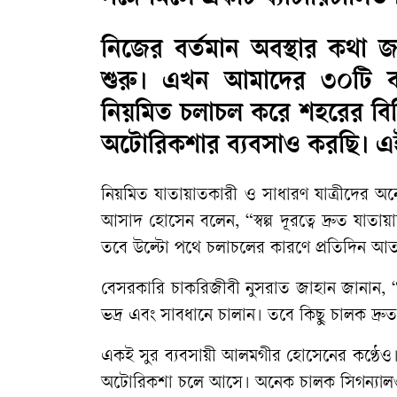
নিজের বর্তমান অবস্থার কথা
শুরু। এখন আমাদের ৩০টি ব্য
নিয়মিত চলাচল করে শহরের বিভি
অটোরিকশার ব্যবসাও করছি। এই
​নিয়মিত যাতায়াতকারী ও সাধারণ যাত্রীদের অ
আসাদ হোসেন বলেন, “স্বল্প দূরত্বে দ্রুত যাত
তবে উল্টো পথে চলাচলের কারণে প্রতিদিন আতঙ্
বেসরকারি চাকরিজীবী নুসরাত জাহান জানান, “বি
ভদ্র এবং সাবধানে চালান। তবে কিছু চালক দ্রুত 
একই সুর ব্যবসায়ী আলমগীর হোসেনের কণ্ঠেও। 
অটোরিকশা চলে আসে। অনেক চালক সিগন্যালও