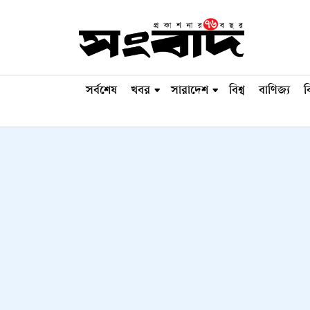
সর্বশেষ
খবর
সারাদেশ
বিশ্ব
বাণিজ্য
ব