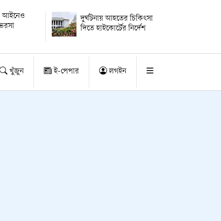
োর আইনেও
দুর্ঘটনায় আহতের চিকিৎসা
 ভরসা
দিতে হাইকোর্টের নির্দেশ
খুঁজুন
ই-পেপার
লগইন