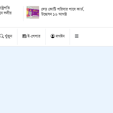
্ট্রপতি
দেড় কোটি পরিবার পাবে কার্ড,
য়নে দলীয়
উদ্বোধন ১৬ আগস্ট
খুঁজুন
ই-পেপার
লগইন