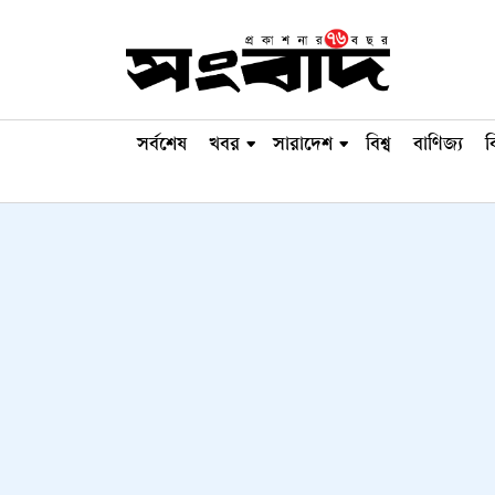
সর্বশেষ
খবর
সারাদেশ
বিশ্ব
বাণিজ্য
ব