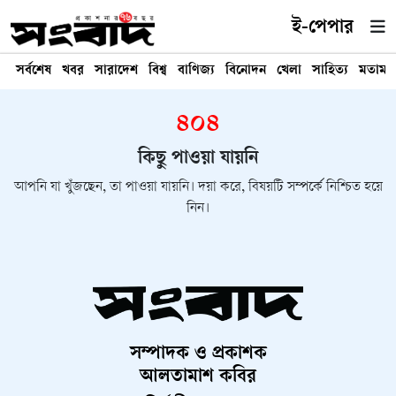
ই-পেপার
সর্বশেষ
খবর
সারাদেশ
বিশ্ব
বাণিজ্য
বিনোদন
খেলা
সাহিত্য
মতামত
৪০৪
কিছু পাওয়া যায়নি
আপনি যা খুঁজছেন, তা পাওয়া যায়নি। দয়া করে, বিষয়টি সম্পর্কে নিশ্চিত হয়ে
নিন।
সম্পাদক ও প্রকাশক
আলতামাশ কবির