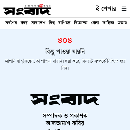
ই-পেপার
সর্বশেষ
খবর
সারাদেশ
বিশ্ব
বাণিজ্য
বিনোদন
খেলা
সাহিত্য
মতামত
৪০৪
কিছু পাওয়া যায়নি
আপনি যা খুঁজছেন, তা পাওয়া যায়নি। দয়া করে, বিষয়টি সম্পর্কে নিশ্চিত হয়ে
নিন।
সম্পাদক ও প্রকাশক
আলতামাশ কবির