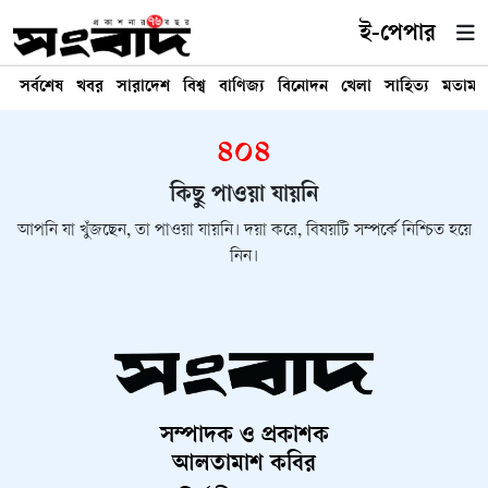
ই-পেপার
সর্বশেষ
খবর
সারাদেশ
বিশ্ব
বাণিজ্য
বিনোদন
খেলা
সাহিত্য
মতামত
৪০৪
কিছু পাওয়া যায়নি
আপনি যা খুঁজছেন, তা পাওয়া যায়নি। দয়া করে, বিষয়টি সম্পর্কে নিশ্চিত হয়ে
নিন।
সম্পাদক ও প্রকাশক
আলতামাশ কবির