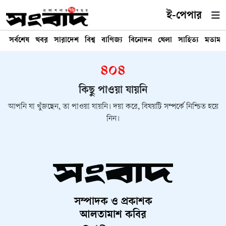
ই-পেপার
সর্বশেষ
খবর
সারাদেশ
বিশ্ব
বাণিজ্য
বিনোদন
খেলা
সাহিত্য
মতামত
৪০৪
কিছু পাওয়া যায়নি
আপনি যা খুঁজছেন, তা পাওয়া যায়নি। দয়া করে, বিষয়টি সম্পর্কে নিশ্চিত হয়ে
নিন।
সম্পাদক ও প্রকাশক
আলতামাশ কবির