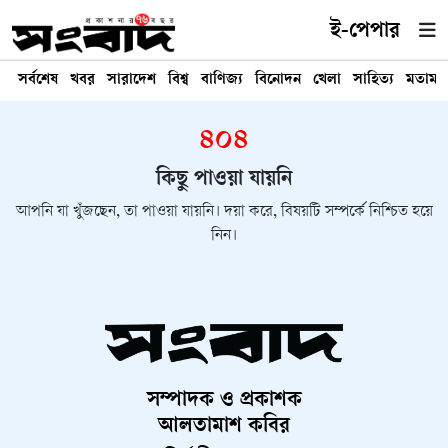
ই-পেপার
সর্বশেষ
খবর
সারাদেশ
বিশ্ব
বাণিজ্য
বিনোদন
খেলা
সাহিত্য
মতামত
৪০৪
কিছু পাওয়া যায়নি
আপনি যা খুঁজছেন, তা পাওয়া যায়নি। দয়া করে, বিষয়টি সম্পর্কে নিশ্চিত হয়ে
নিন।
সম্পাদক ও প্রকাশক
আলতামাশ কবির