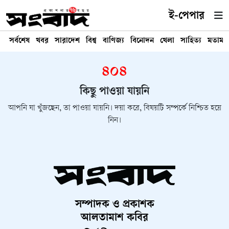
ই-পেপার
সর্বশেষ
খবর
সারাদেশ
বিশ্ব
বাণিজ্য
বিনোদন
খেলা
সাহিত্য
মতামত
৪০৪
কিছু পাওয়া যায়নি
আপনি যা খুঁজছেন, তা পাওয়া যায়নি। দয়া করে, বিষয়টি সম্পর্কে নিশ্চিত হয়ে
নিন।
সম্পাদক ও প্রকাশক
আলতামাশ কবির