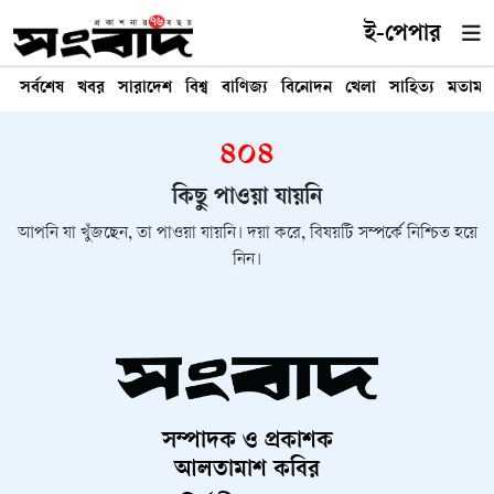
ই-পেপার
সর্বশেষ
খবর
সারাদেশ
বিশ্ব
বাণিজ্য
বিনোদন
খেলা
সাহিত্য
মতামত
৪০৪
কিছু পাওয়া যায়নি
আপনি যা খুঁজছেন, তা পাওয়া যায়নি। দয়া করে, বিষয়টি সম্পর্কে নিশ্চিত হয়ে
নিন।
সম্পাদক ও প্রকাশক
আলতামাশ কবির