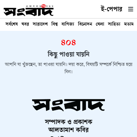
ই-পেপার
সর্বশেষ
খবর
সারাদেশ
বিশ্ব
বাণিজ্য
বিনোদন
খেলা
সাহিত্য
মতামত
৪০৪
কিছু পাওয়া যায়নি
আপনি যা খুঁজছেন, তা পাওয়া যায়নি। দয়া করে, বিষয়টি সম্পর্কে নিশ্চিত হয়ে
নিন।
সম্পাদক ও প্রকাশক
আলতামাশ কবির