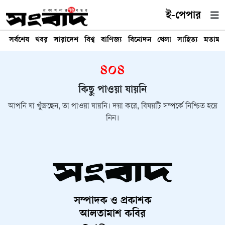
ই-পেপার
সর্বশেষ
খবর
সারাদেশ
বিশ্ব
বাণিজ্য
বিনোদন
খেলা
সাহিত্য
মতামত
৪০৪
কিছু পাওয়া যায়নি
আপনি যা খুঁজছেন, তা পাওয়া যায়নি। দয়া করে, বিষয়টি সম্পর্কে নিশ্চিত হয়ে
নিন।
সম্পাদক ও প্রকাশক
আলতামাশ কবির