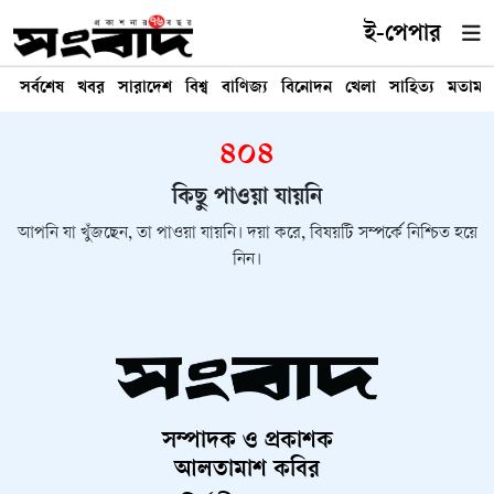
ই-পেপার
সর্বশেষ
খবর
সারাদেশ
বিশ্ব
বাণিজ্য
বিনোদন
খেলা
সাহিত্য
মতামত
৪০৪
কিছু পাওয়া যায়নি
আপনি যা খুঁজছেন, তা পাওয়া যায়নি। দয়া করে, বিষয়টি সম্পর্কে নিশ্চিত হয়ে
নিন।
সম্পাদক ও প্রকাশক
আলতামাশ কবির