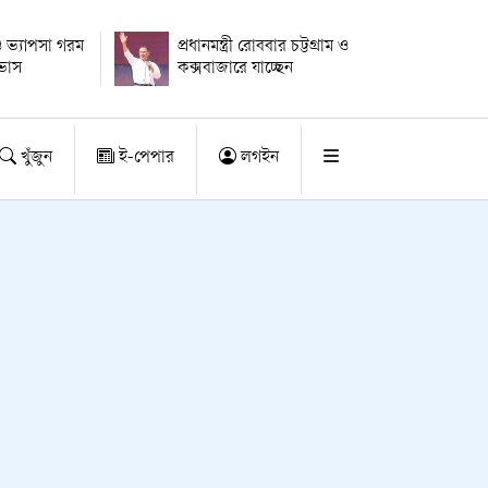
 ভ্যাপসা গরম
প্রধানমন্ত্রী রোববার চট্টগ্রাম ও
াভাস
কক্সবাজারে যাচ্ছেন
খুঁজুন
ই-পেপার
লগইন