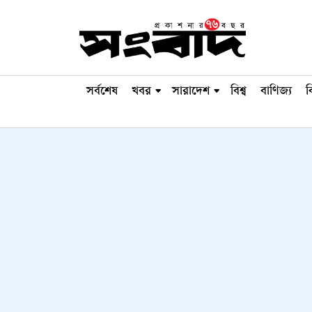
সর্বশেষ
খবর
সারাদেশ
বিশ্ব
বাণিজ্য
ব