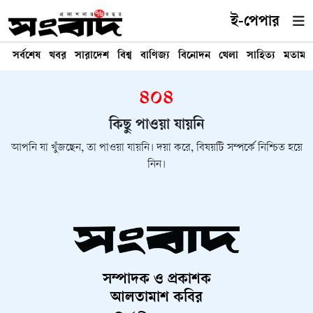
ই-পেপার
সর্বশেষ
খবর
সারাদেশ
বিশ্ব
বাণিজ্য
বিনোদন
খেলা
সাহিত্য
মতামত
৪০৪
কিছু পাওয়া যায়নি
আপনি যা খুঁজছেন, তা পাওয়া যায়নি। দয়া করে, বিষয়টি সম্পর্কে নিশ্চিত হয়ে
নিন।
সম্পাদক ও প্রকাশক
আলতামাশ কবির