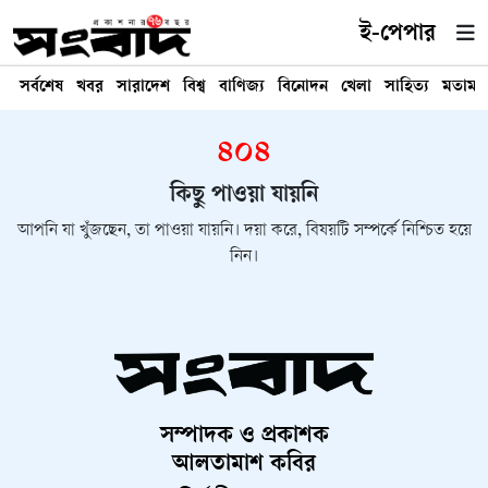
ই-পেপার
সর্বশেষ
খবর
সারাদেশ
বিশ্ব
বাণিজ্য
বিনোদন
খেলা
সাহিত্য
মতামত
৪০৪
কিছু পাওয়া যায়নি
আপনি যা খুঁজছেন, তা পাওয়া যায়নি। দয়া করে, বিষয়টি সম্পর্কে নিশ্চিত হয়ে
নিন।
সম্পাদক ও প্রকাশক
আলতামাশ কবির