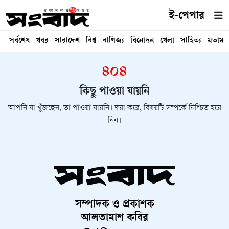
ই-পেপার
সর্বশেষ
খবর
সারাদেশ
বিশ্ব
বাণিজ্য
বিনোদন
খেলা
সাহিত্য
মতামত
৪০৪
কিছু পাওয়া যায়নি
আপনি যা খুঁজছেন, তা পাওয়া যায়নি। দয়া করে, বিষয়টি সম্পর্কে নিশ্চিত হয়ে
নিন।
সম্পাদক ও প্রকাশক
আলতামাশ কবির