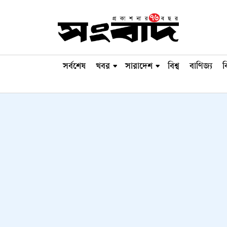
সর্বশেষ
খবর
সারাদেশ
বিশ্ব
বাণিজ্য
ব