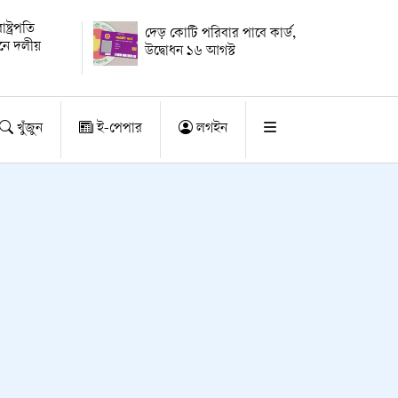
্ট্রপতি
দেড় কোটি পরিবার পাবে কার্ড,
য়নে দলীয়
উদ্বোধন ১৬ আগস্ট
খুঁজুন
ই-পেপার
লগইন