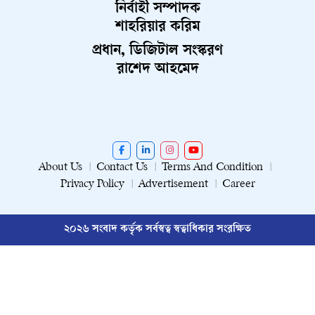
নির্বাহী সম্পাদক
শাহরিয়ার করিম
প্রধান, ডিজিটাল সংস্করণ
রাশেদ আহমেদ
About Us
Contact Us
Terms And Condition
Privacy Policy
Advertisement
Career
২০২৬ সংবাদ কর্তৃক সর্বস্বত্ব স্বত্বাধিকার সংরক্ষিত