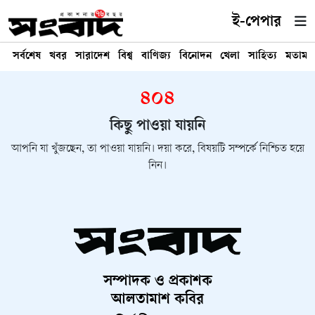
ই-পেপার
সর্বশেষ
খবর
সারাদেশ
বিশ্ব
বাণিজ্য
বিনোদন
খেলা
সাহিত্য
মতামত
৪০৪
কিছু পাওয়া যায়নি
আপনি যা খুঁজছেন, তা পাওয়া যায়নি। দয়া করে, বিষয়টি সম্পর্কে নিশ্চিত হয়ে
নিন।
সম্পাদক ও প্রকাশক
আলতামাশ কবির