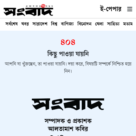
ই-পেপার
সর্বশেষ
খবর
সারাদেশ
বিশ্ব
বাণিজ্য
বিনোদন
খেলা
সাহিত্য
মতামত
৪০৪
কিছু পাওয়া যায়নি
আপনি যা খুঁজছেন, তা পাওয়া যায়নি। দয়া করে, বিষয়টি সম্পর্কে নিশ্চিত হয়ে
নিন।
সম্পাদক ও প্রকাশক
আলতামাশ কবির