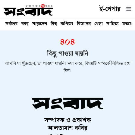
ই-পেপার
সর্বশেষ
খবর
সারাদেশ
বিশ্ব
বাণিজ্য
বিনোদন
খেলা
সাহিত্য
মতামত
৪০৪
কিছু পাওয়া যায়নি
আপনি যা খুঁজছেন, তা পাওয়া যায়নি। দয়া করে, বিষয়টি সম্পর্কে নিশ্চিত হয়ে
নিন।
সম্পাদক ও প্রকাশক
আলতামাশ কবির