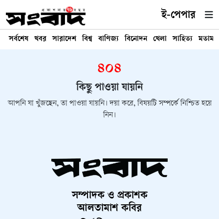
ই-পেপার
সর্বশেষ
খবর
সারাদেশ
বিশ্ব
বাণিজ্য
বিনোদন
খেলা
সাহিত্য
মতামত
৪০৪
কিছু পাওয়া যায়নি
আপনি যা খুঁজছেন, তা পাওয়া যায়নি। দয়া করে, বিষয়টি সম্পর্কে নিশ্চিত হয়ে
নিন।
সম্পাদক ও প্রকাশক
আলতামাশ কবির