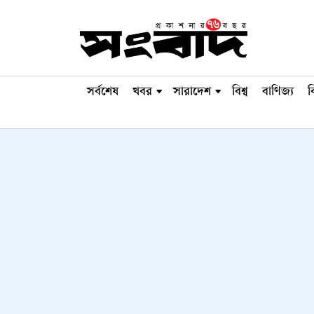
সর্বশেষ
খবর
সারাদেশ
বিশ্ব
বাণিজ্য
ব