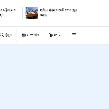
ার চট্টগ্রাম ও
স্বাধীন গণমাধ্যমেই গণতন্ত্রের
ছেন
সমৃদ্ধি
খুঁজুন
ই-পেপার
লগইন