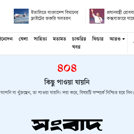
ইতালিতে বাংলাদেশ বিমানের
প্রধানমন্ত্রী রোবব
ফ্লাইটের জরুরি অবতরণ
কক্সবাজারে যাচ্
িনোদন
খেলা
সাহিত্য
মতামত
চাকরির
ফিচার
আরও
খবর
৪০৪
কিছু পাওয়া যায়নি
আপনি যা খুঁজছেন, তা পাওয়া যায়নি। দয়া করে, বিষয়টি সম্পর্কে নিশ্চিত হয়ে নিন।