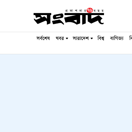
সর্বশেষ
খবর
সারাদেশ
বিশ্ব
বাণিজ্য
ব