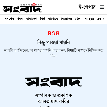
ই-পেপার
সর্বশেষ
খবর
সারাদেশ
বিশ্ব
বাণিজ্য
বিনোদন
খেলা
সাহিত্য
মতামত
৪০৪
কিছু পাওয়া যায়নি
আপনি যা খুঁজছেন, তা পাওয়া যায়নি। দয়া করে, বিষয়টি সম্পর্কে নিশ্চিত হয়ে
নিন।
সম্পাদক ও প্রকাশক
আলতামাশ কবির