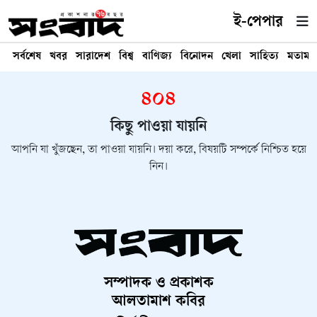
ই-পেপার
সর্বশেষ
খবর
সারাদেশ
বিশ্ব
বাণিজ্য
বিনোদন
খেলা
সাহিত্য
মতামত
৪০৪
কিছু পাওয়া যায়নি
আপনি যা খুঁজছেন, তা পাওয়া যায়নি। দয়া করে, বিষয়টি সম্পর্কে নিশ্চিত হয়ে
নিন।
সম্পাদক ও প্রকাশক
আলতামাশ কবির