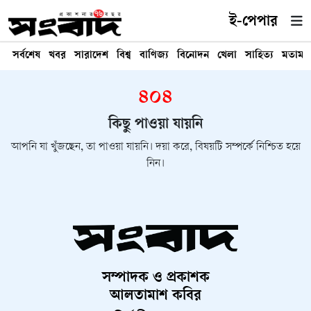
ই-পেপার
সর্বশেষ
খবর
সারাদেশ
বিশ্ব
বাণিজ্য
বিনোদন
খেলা
সাহিত্য
মতামত
৪০৪
কিছু পাওয়া যায়নি
আপনি যা খুঁজছেন, তা পাওয়া যায়নি। দয়া করে, বিষয়টি সম্পর্কে নিশ্চিত হয়ে
নিন।
সম্পাদক ও প্রকাশক
আলতামাশ কবির