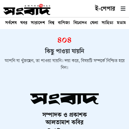
ই-পেপার
সর্বশেষ
খবর
সারাদেশ
বিশ্ব
বাণিজ্য
বিনোদন
খেলা
সাহিত্য
মতামত
৪০৪
কিছু পাওয়া যায়নি
আপনি যা খুঁজছেন, তা পাওয়া যায়নি। দয়া করে, বিষয়টি সম্পর্কে নিশ্চিত হয়ে
নিন।
সম্পাদক ও প্রকাশক
আলতামাশ কবির