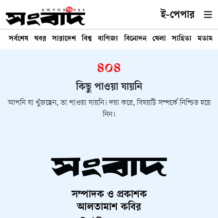
ই-পেপার
সর্বশেষ
খবর
সারাদেশ
বিশ্ব
বাণিজ্য
বিনোদন
খেলা
সাহিত্য
মতামত
৪০৪
কিছু পাওয়া যায়নি
আপনি যা খুঁজছেন, তা পাওয়া যায়নি। দয়া করে, বিষয়টি সম্পর্কে নিশ্চিত হয়ে
নিন।
সম্পাদক ও প্রকাশক
আলতামাশ কবির