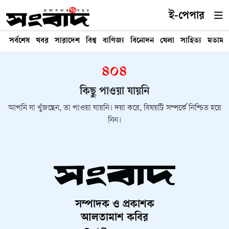
ই-পেপার
সর্বশেষ
খবর
সারাদেশ
বিশ্ব
বাণিজ্য
বিনোদন
খেলা
সাহিত্য
মতামত
৪০৪
কিছু পাওয়া যায়নি
আপনি যা খুঁজছেন, তা পাওয়া যায়নি। দয়া করে, বিষয়টি সম্পর্কে নিশ্চিত হয়ে
নিন।
সম্পাদক ও প্রকাশক
আলতামাশ কবির