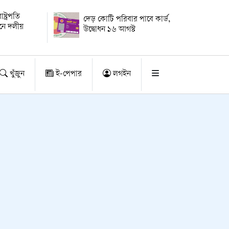
্ট্রপতি
দেড় কোটি পরিবার পাবে কার্ড,
য়নে দলীয়
উদ্বোধন ১৬ আগস্ট
খুঁজুন
ই-পেপার
লগইন