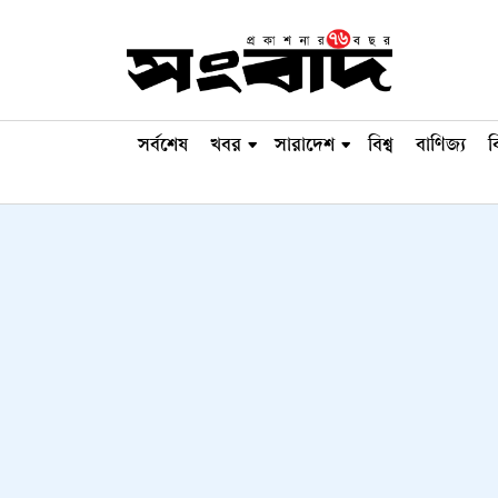
সর্বশেষ
খবর
সারাদেশ
বিশ্ব
বাণিজ্য
ব