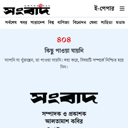
ই-পেপার
সর্বশেষ
খবর
সারাদেশ
বিশ্ব
বাণিজ্য
বিনোদন
খেলা
সাহিত্য
মতামত
৪০৪
কিছু পাওয়া যায়নি
আপনি যা খুঁজছেন, তা পাওয়া যায়নি। দয়া করে, বিষয়টি সম্পর্কে নিশ্চিত হয়ে
নিন।
সম্পাদক ও প্রকাশক
আলতামাশ কবির