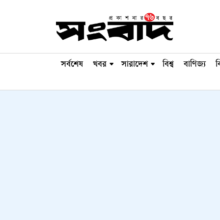
সর্বশেষ
খবর
সারাদেশ
বিশ্ব
বাণিজ্য
ব