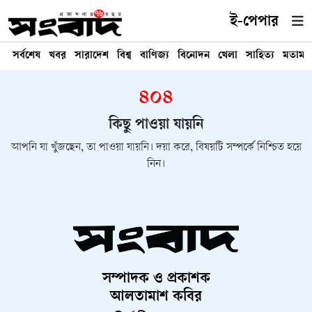
ই-পেপার
সর্বশেষ
খবর
সারাদেশ
বিশ্ব
বাণিজ্য
বিনোদন
খেলা
সাহিত্য
মতামত
৪০৪
কিছু পাওয়া যায়নি
আপনি যা খুঁজছেন, তা পাওয়া যায়নি। দয়া করে, বিষয়টি সম্পর্কে নিশ্চিত হয়ে
নিন।
সম্পাদক ও প্রকাশক
আলতামাশ কবির