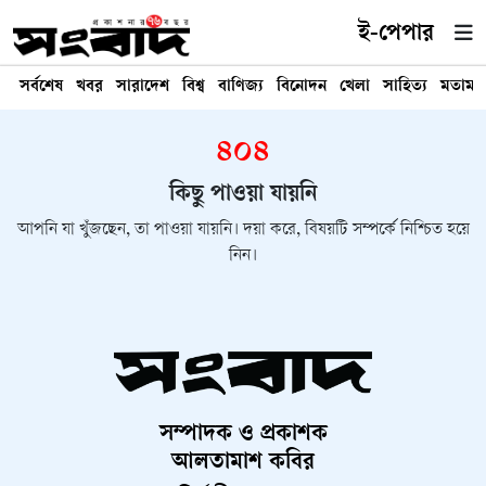
ই-পেপার
সর্বশেষ
খবর
সারাদেশ
বিশ্ব
বাণিজ্য
বিনোদন
খেলা
সাহিত্য
মতামত
৪০৪
কিছু পাওয়া যায়নি
আপনি যা খুঁজছেন, তা পাওয়া যায়নি। দয়া করে, বিষয়টি সম্পর্কে নিশ্চিত হয়ে
নিন।
সম্পাদক ও প্রকাশক
আলতামাশ কবির