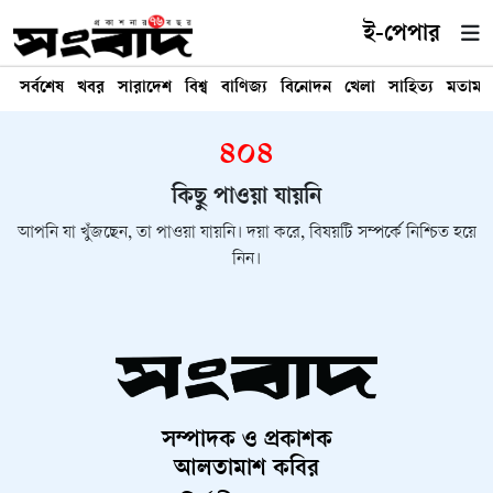
ই-পেপার
সর্বশেষ
খবর
সারাদেশ
বিশ্ব
বাণিজ্য
বিনোদন
খেলা
সাহিত্য
মতামত
৪০৪
কিছু পাওয়া যায়নি
আপনি যা খুঁজছেন, তা পাওয়া যায়নি। দয়া করে, বিষয়টি সম্পর্কে নিশ্চিত হয়ে
নিন।
সম্পাদক ও প্রকাশক
আলতামাশ কবির